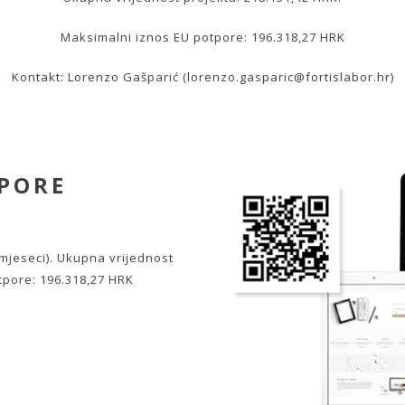
Maksimalni iznos EU potpore: 196.318,27 HRK
Kontakt: Lorenzo Gašparić (lorenzo.gasparic@fortislabor.hr)
TPORE
 mjeseci). Ukupna vrijednost
tpore: 196.318,27 HRK