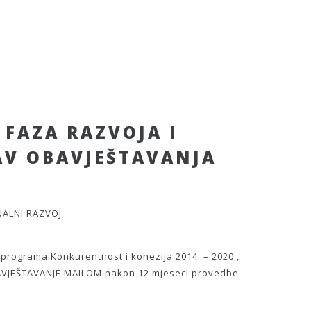
 FAZA RAZVOJA I
AV OBAVJEŠTAVANJA
NALNI RAZVOJ
programa Konkurentnost i kohezija 2014. – 2020.,
 OBAVJEŠTAVANJE MAILOM nakon 12 mjeseci provedbe