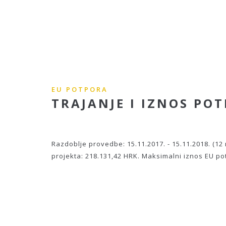
EU POTPORA
TRAJANJE I IZNOS PO
Razdoblje provedbe: 15.11.2017. - 15.11.2018. (12
projekta: 218.131,42 HRK. Maksimalni iznos EU po