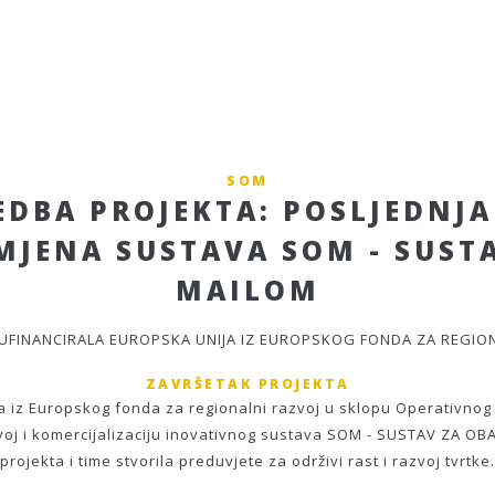
SOM
DBA PROJEKTA: POSLJEDNJA
MJENA SUSTAVA SOM - SUST
MAILOM
SUFINANCIRALA EUROPSKA UNIJA IZ EUROPSKOG FONDA ZA REGIO
ZAVRŠETAK PROJEKTA
 iz Europskog fonda za regionalni razvoj u sklopu Operativnog 
 razvoj i komercijalizaciju inovativnog sustava SOM - SUSTAV ZA
projekta i time stvorila preduvjete za održivi rast i razvoj tvrtke.