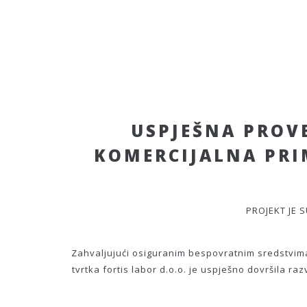
USPJEŠNA PROVE
KOMERCIJALNA PRI
PROJEKT JE 
Zahvaljujući osiguranim bespovratnim sredstvima
tvrtka fortis labor d.o.o. je uspješno dovršila