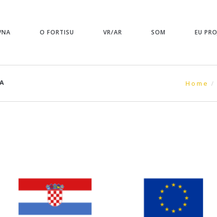
VNA
O FORTISU
VR/AR
SOM
EU PRO
TA
Home