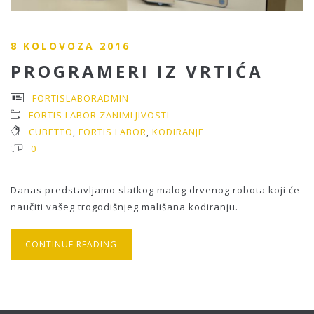
8 KOLOVOZA 2016
PROGRAMERI IZ VRTIĆA
FORTISLABORADMIN
FORTIS LABOR ZANIMLJIVOSTI
CUBETTO
,
FORTIS LABOR
,
KODIRANJE
0
Danas predstavljamo slatkog malog drvenog robota koji će
naučiti vašeg trogodišnjeg mališana kodiranju.
CONTINUE READING