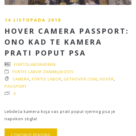
14 LISTOPADA 2016
HOVER CAMERA PASSPORT:
ONO KAD TE KAMERA
PRATI POPUT PSA
FORTISLABORADMIN
FORTIS LABOR ZANIMLJIVOSTI
CAMERA
,
FORTIS LABOR
,
GETHOVER.COM
,
HOVER
,
PASSPORT
0
Lebdeća kamera koja vas prati poput vjernog psa je
napokon stigla!
CONTINUE READING