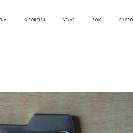
VNA
O FORTISU
VR/AR
SOM
EU PRO