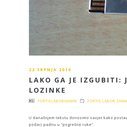
22 SRPNJA 2016
LAKO GA JE IZGUBITI
LOZINKE
FORTISLABORADMIN
FORTIS LABOR ZANI
U današnjem tekstu donosimo savjet kako postaviti 
podaci padnu u “pogrešne ruke”.