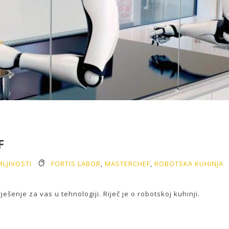
F
MLJIVOSTI
FORTIS LABOR
,
MASTERCHEF
,
ROBOTSKA KUHINJA
šenje za vas u tehnologiji. Riječ je o robotskoj kuhinji.