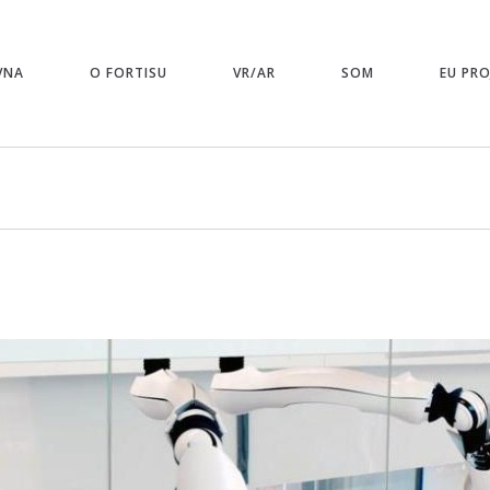
VNA
O FORTISU
VR/AR
SOM
EU PRO