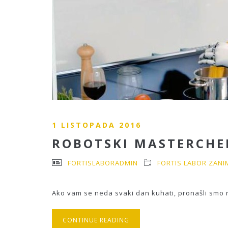
1 LISTOPADA 2016
ROBOTSKI MASTERCHE
FORTISLABORADMIN
FORTIS LABOR ZANI
Ako vam se neda svaki dan kuhati, pronašli smo rje
CONTINUE READING