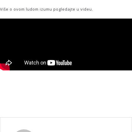
Više o ovom ludom izumu pogledajte u videu.