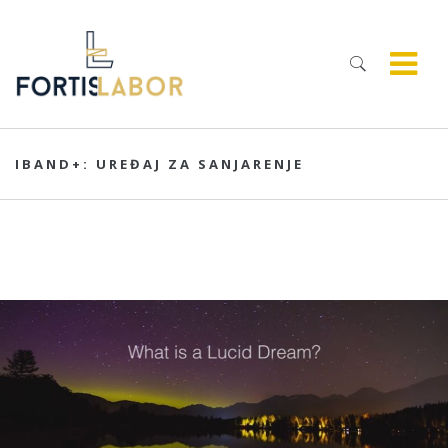
IBAND+: UREĐAJ ZA SANJARENJE