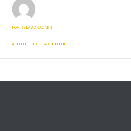
FORTISLABORADMIN
ABOUT THE AUTHOR