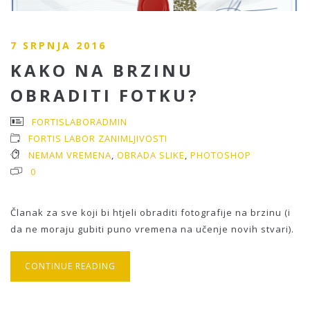
7 SRPNJA 2016
KAKO NA BRZINU
OBRADITI FOTKU?
FORTISLABORADMIN
FORTIS LABOR ZANIMLJIVOSTI
NEMAM VREMENA
,
OBRADA SLIKE
,
PHOTOSHOP
0
Članak za sve koji bi htjeli obraditi fotografije na brzinu (i
da ne moraju gubiti puno vremena na učenje novih stvari).
CONTINUE READING