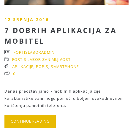
12 SRPNJA 2016
7 DOBRIH APLIKACIJA ZA
MOBITEL
FORTISLABORADMIN
FORTIS LABOR ZANIMLJIVOSTI
APLIKACIJE
,
POPIS
,
SMARTPHONE
0
Danas predstavljamo 7 mobilnih aplikacija čije
karakteristike vam mogu pomoći u boljem svakodnevnom
korištenju pametnih telefona.
CONTINUE READING